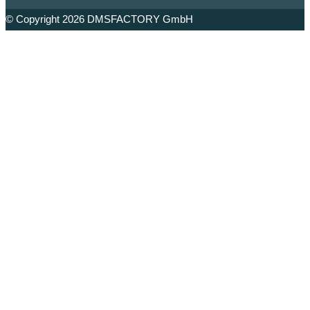
© Copyright 2026
DMSFACTORY
GmbH