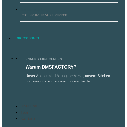
Screencasts
Produkte live in Aktion erleben
Unternehmen
UNSER VERSPRECHEN
Warum DMSFACTORY?
Unser Ansatz als Lösungsarchitekt, unsere Stärken
und was uns von anderen unterscheidet.
Über uns
Team
Karriere