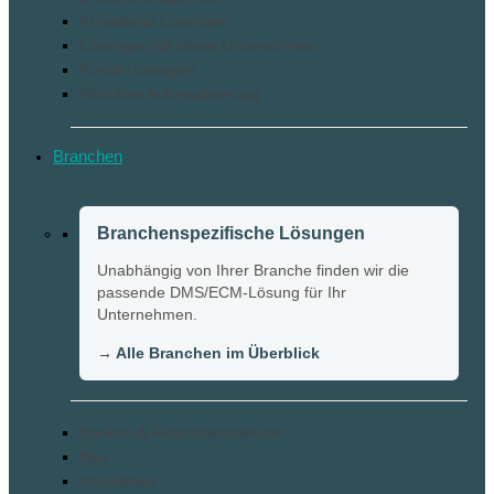
KI-basierte Lösungen
Lösungen für kleine Unternehmen
Portal-Lösungen
Workflow Automatisierung
Branchen
Branchenspezifische Lösungen
Unabhängig von Ihrer Branche finden wir die
passende DMS/ECM-Lösung für Ihr
Unternehmen.
→ Alle Branchen im Überblick
Banken & Finanzdienstleister
Bau
Immobilien