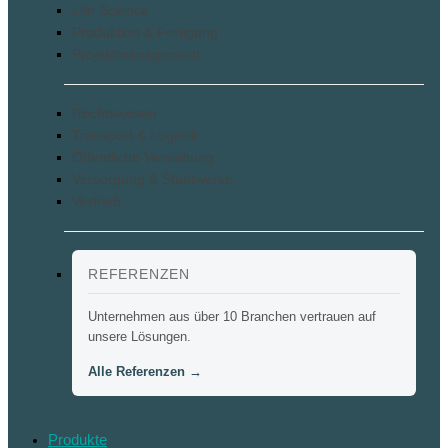
Life Science
Produktion & Fertigung
Projektmanagement
Rechtswesen
Transport & Logistik
Öffentliche Verwaltung
Versorgung & Stadtwerke
Vertrieb
REFERENZEN
Unternehmen aus über 10 Branchen vertrauen auf
unsere Lösungen.
Alle Referenzen →
Produkte